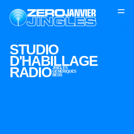
STUDIO
D'HABILLAGE
RADIO
JINGLES
GÉNÉRIQUES
BEDS