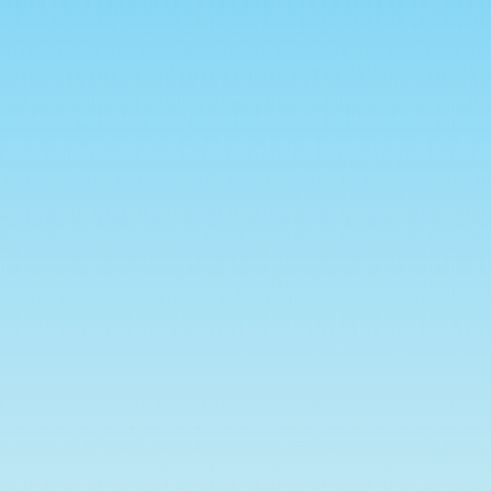
« Zero Janvier Jingles »
inclut votre visite dans la
mesure de son audience.
Votre visite est inclue. Décocher
cette case pour installer un cookie
excluant votre visite.
OK