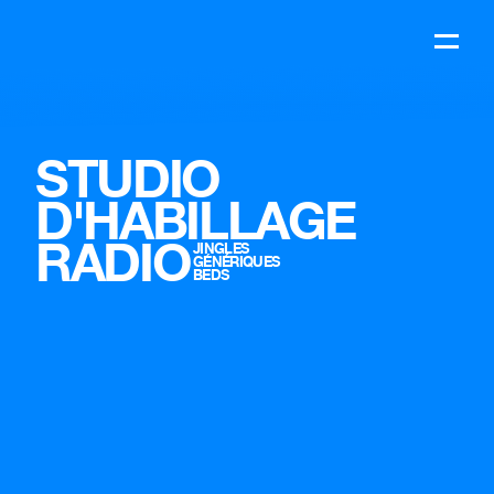
STUDIO
D'HABILLAGE
RADIO
JINGLES
GÉNÉRIQUES
BEDS